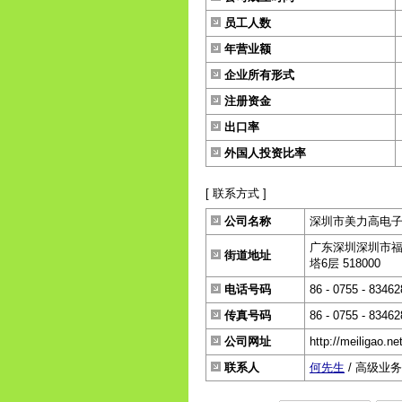
员工人数
年营业额
企业所有形式
注册资金
出口率
外国人投资比率
[ 联系方式 ]
公司名称
深圳市美力高电
广东深圳深圳市福
街道地址
塔6层 518000
电话号码
86 - 0755 - 8346
传真号码
86 - 0755 - 8346
公司网址
http://meiligao.net
联系人
何先生
/ 高级业